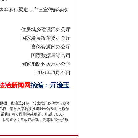
体等多种渠道，广泛宣传解读政
住房城乡建设部办公厅
国家发展改革委办公厅
自然资源部办公厅
国家数据局综合司
法官巧妙执行解纠纷
国家消防救援局办公室
2026年4月23日
法治新闻网
摘编
：
亓淦玉
重原创，也注重分享。转发推广仅供学习参考
产权，部分文章转发推送时未能及时与原作
联系我们将立即删除或更正。电话：010-
2 1号。本网原创文章欢迎转载，为尊重和维护原