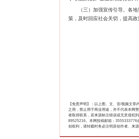
（三）加强宣传引导。各地要
策，及时回应社会关切，提高政
这是一记警钟！
【免责声明】：以上图、文、音/视频文章
之用，禁止用于商业用途，并不代表本网赞
者取得联系，若来源标注错误或无意侵犯到您的
89525216。本网投稿邮箱：355533
创权利，请转载时务必注明原创作者、来源：