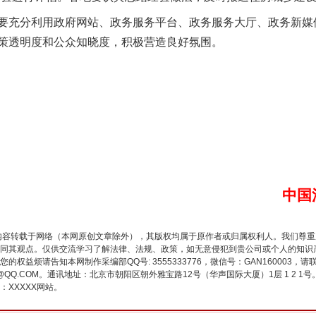
充分利用政府网站、政务服务平台、政务服务大厅、政务新媒
策透明度和公众知晓度，积极营造良好氛围。
谢谢有你温暖了四季
中国
内容转载于网络（本网原创文章除外），其版权均属于原作者或归属权利人。我们尊
同其观点。仅供交流学习了解法律、法规、政策，如无意侵犯到贵公司或个人的知识
权益烦请告知本网制作采编部QQ号: 3555333776，微信号：GAN160003，请
3776@QQ.COM。通讯地址：北京市朝阳区朝外雅宝路12号（华声国际大厦）1层 1 
XXXXX网站。