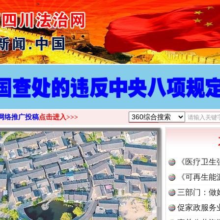
>
网络推广投稿
点击进入>>>
《医疗卫生
《可再生能
三部门：做
促家政服务