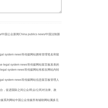
别拿“量子”当幌子
众新闻China publics news/中国法制新
egal system news等传媒网站拥有管理笔名和留
 legal system news等传媒网站留言板发表的
legal system news等传媒网站有权在网站内转
egal system news等传媒网站信息留言板管理人
习近平的“航天情”
台，促进国际之间公众/民众/公民对法律、政
本传媒系列网站中国公众传媒所有辅助网站属多元