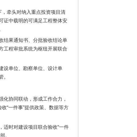
下，牵头对纳入重点投资项目清
可证中载明的可满足工程整体安
。
收结果通知书、分批验收结论单
方工程审批系统为枢纽开展联合
建设单位、勘察单位、设计单
管。
强化协同联动，形成工作合力，
收“一件事”提供政策、数据等方
“神药”背后的真相
适时对建设项目联合验收“一件
设部。