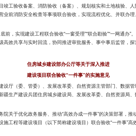
竣工验收备案、消防验收（备案）、规划核实和土地核验、人
营业前消防安全检查等事项联合验收，实现流程优化、并联办理
前，实现建设工程联合验收“一窗受理”“联合勘验”“一网通办”。
级高效共享与实时回流，协同推进审批服务、事中事后监管，探
住房城乡建设部办公厅等关于深入推进
建设项目联合验收“一件事”的实施意见
建设厅（委、管委）、发展改革委、自然资源主管部门、数据管
新疆生产建设兵团住房城乡建设局、发展改革委、自然资源局、
关于优化政务服务、推动“高效办成一件事”的决策部署，推
设施工程等建设项目（以下简称建设项目）联合验收“一件事”高