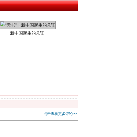
新中国诞生的见证
千亩耕地变“别墅”
点击查看更多评论>>