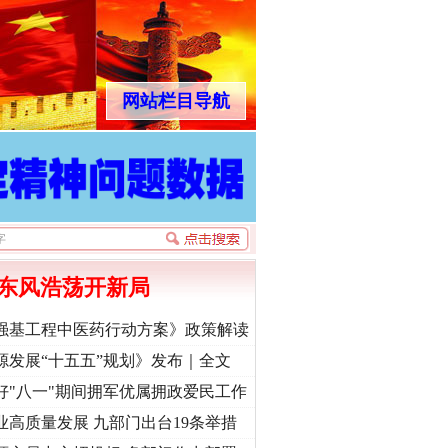
网站栏目导航
东风浩荡开新局
强基工程中医药行动方案》政策解读
源发展“十五五”规划》发布｜全文
好"八一"期间拥军优属拥政爱民工作
业高质量发展 九部门出台19条举措