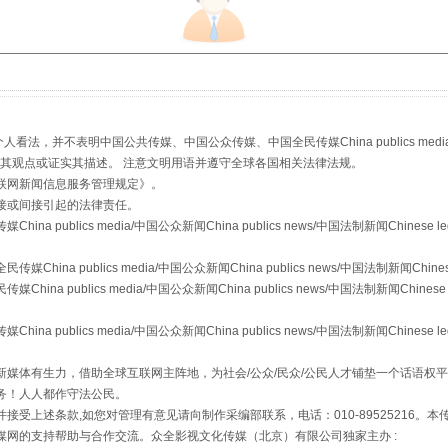
生物安全法正式实施
，并不表明中国公共传媒、中国公众传媒、中国全民传媒China publics media/中国公
s等传媒网站同意其观点或证实其描述。 注意文明用语并遵守全球各国相关法律法规。
联网新闻信息服务管理规定
》。
接或间接引起的法律责任。
publics media/中国公众新闻China publics news/中国法制新闻Chinese l
a publics media/中国公众新闻China publics news/中国法制新闻Chinese
 publics media/中国公众新闻China publics news/中国法制新闻Chinese 
publics media/中国公众新闻China publics news/中国法制新闻Chinese l
"炒鞋教程"里的骗局
媒体有生力，借助全球互联网主阵地，为社会/公众/民众/公民人才铺垫一个话语权平
务！人人都作守法公民。
接受上述条款,如您对管理有意见请向制作采编部联系，电话：010-89525216。
媒网的支持帮助与合作交流。众全影视文化传媒（北京）有限公司独家主办 :