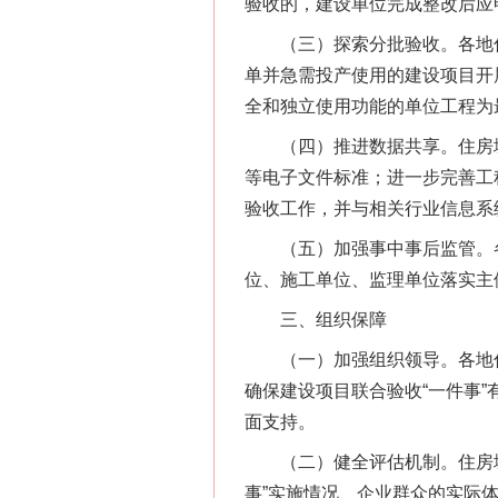
验收的，建设单位完成整改后应
（三）探索分批验收。各地住房
单并急需投产使用的建设项目开
全和独立使用功能的单位工程为
（四）推进数据共享。住房城
等电子文件标准；进一步完善工
验收工作，并与相关行业信息系
（五）加强事中事后监管。各
位、施工单位、监理单位落实主
三、组织保障
（一）加强组织领导。各地住
确保建设项目联合验收“一件事
网上购药对药下症？
面支持。
（二）健全评估机制。住房城
事”实施情况、企业群众的实际