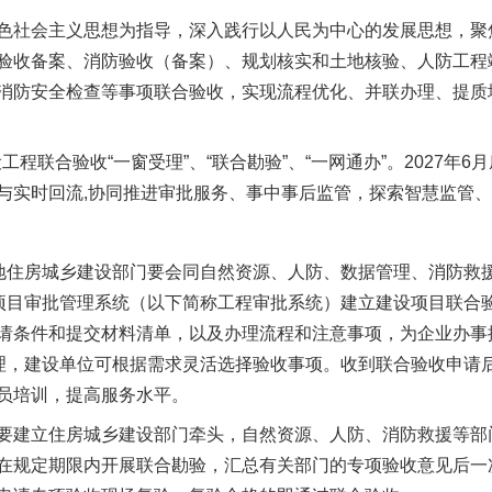
社会主义思想为指导，深入践行以人民为中心的发展思想，聚
验收备案、消防验收（备案）、规划核实和土地核验、人防工程
消防安全检查等事项联合验收，实现流程优化、并联办理、提质
程联合验收“一窗受理”、“联合勘验”、“一网通办”。2027年
与实时回流,协同推进审批服务、事中事后监管，探索智慧监管
住房城乡建设部门要会同自然资源、人防、数据管理、消防救
设项目审批管理系统（以下简称工程审批系统）建立建设项目联合验
请条件和提交材料清单，以及办理流程和注意事项，为企业办事
管理，建设单位可根据需求灵活选择验收事项。收到联合验收申请
员培训，提高服务水平。
建立住房城乡建设部门牵头，自然资源、人防、消防救援等部
在规定期限内开展联合勘验，汇总有关部门的专项验收意见后一