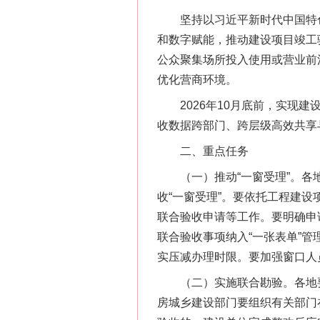
坚持以习近平新时代中国特色
和数字赋能，推动建设项目竣工
公众聚集场所投入使用或营业前
优化营商环境。
2026年10月底前，实现建设工
收数据跨部门、跨层级高效共享
二、重点任务
（一）推动“一窗受理”。各地
收“一窗受理”。要依托工程建
联合验收申请等工作。要明确申
联合验收事项纳入“一张表单”
实压减办理时限。要加强窗口人
（二）实施联合勘验。各地要
房城乡建设部门要组织有关部门